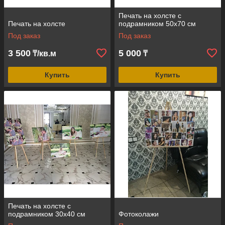
Печать на холсте с
Печать на холсте
подрамником 50х70 см
Под заказ
Под заказ
3 500
5 000
₸/кв.м
₸
Купить
Купить
Печать на холсте с
подрамником 30х40 см
Фотоколажи