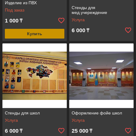
Изделие из ПВХ
Стенды для
Под заказ
мед.учереждение
Услуга
1 000
₸
6 000
₸
Купить
Стенды для школ
Оформление фойе школ
Услуга
Услуга
6 000
25 000
₸
₸