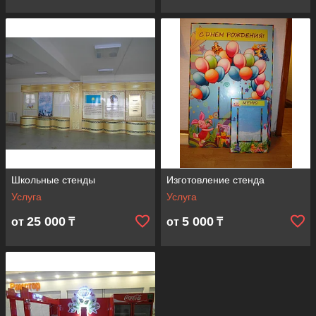
Школьные стенды
Изготовление стенда
Услуга
Услуга
25 000
5 000
от
₸
от
₸