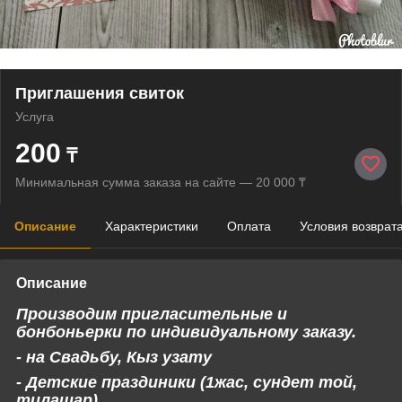
Приглашения свиток
Услуга
200
₸
Минимальная сумма заказа на сайте — 20 000 ₸
Описание
Характеристики
Оплата
Условия возврат
Описание
Производим пригласительные и
бонбоньерки по индивидуальному заказу.
- на Свадьбу, Кыз узату
- Детские праздиники (1жас, сундет той,
тилашар)