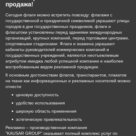
продажа!
Сегодня флаги можно встретить повсюду: флагами с
государственной и праздничной символикой украшают улицы
городов в дни государственных праздников, флаги и
флагштоки установлены перед зданиями международных
организаций, крупных компаний, перед торговыми центрами,
спортивными стадионами. Флаги и знамена украшают
кабинеты руководителей коммерческих компаний и
государственных учреждений, являются неотъемлемым
атрибутом имиджа любой успешной компании и наиболее
востребованным видом рекламной продукции.
К основным достоинствам флагов, транспарантов, плакатов
на ткани как информационных и рекламных носителей можно
отнести:
ценовую доступность
удобство использования
широкую область применения
эстетическую привлекательность
Рекламно – производственная компания
"KAUSAR GROUP" оказывает полный комплекс услуг по