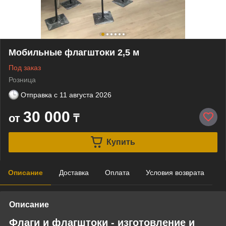
Мобильные флагштоки 2,5 м
Под заказ
Розница
Отправка с
11 августа 2026
30 000
от
₸
Купить
Описание
Доставка
Оплата
Условия возврата
Описание
Флаги и флагштоки - изготовление и