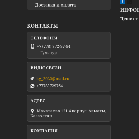
Доставка и оплата
ИНФОР
Цена:
от 
КОНТАКТЫ
+7 (778) 372-97-64
Гульнур
kg_2020@mail.ru
+77783729764
Макатаева 131 4 корпус, Алматы,
Казахстан