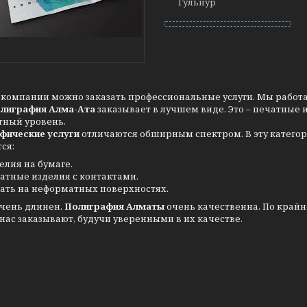
Гульнур
компании можно заказать профессиональные услуги. Мы работаем
олиграфия Алма-Ата
заказывает в лучшем виде. Это – печатные 
тный уровень.
фические услуги
отличаются обширным спектром. В эту категор
ся:
елия на бумаге.
атные изделия с контактами.
ать на неформатных поверхностях.
очень длинен.
Полиграфия Алматы
очень качественна. По крайн
 нас заказывают, будучи уверенными в их качестве.