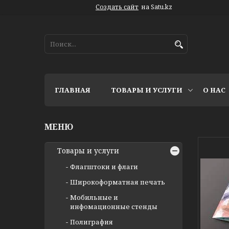
Создать сайт
на Satu.kz
ГЛАВНАЯ
ТОВАРЫ И УСЛУГИ
О НАС
Товары и услуги
Флагштоки и флаги
Широкоформатная печать
Мобильные и
инфомационные стенды
Полиграфия