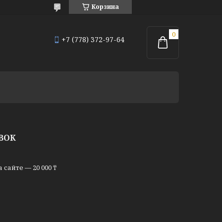
Корзина
+7 (778) 372-97-64
ВОК
сайте — 20 000 ₸