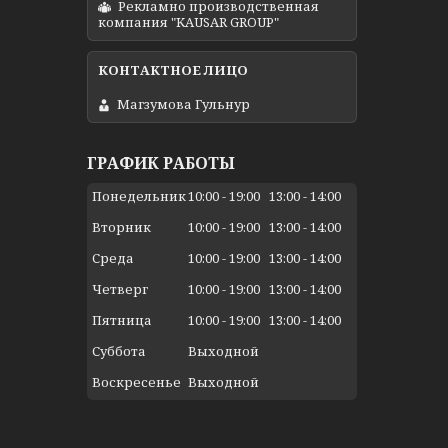
Рекламно производственная
компания "KAUSAR GROUP"
Магзумова Гульнур
ГРАФИК РАБОТЫ
Понедельник
10:00
19:00
13:00
14:00
Вторник
10:00
19:00
13:00
14:00
Среда
10:00
19:00
13:00
14:00
Четверг
10:00
19:00
13:00
14:00
Пятница
10:00
19:00
13:00
14:00
Суббота
Выходной
Воскресенье
Выходной