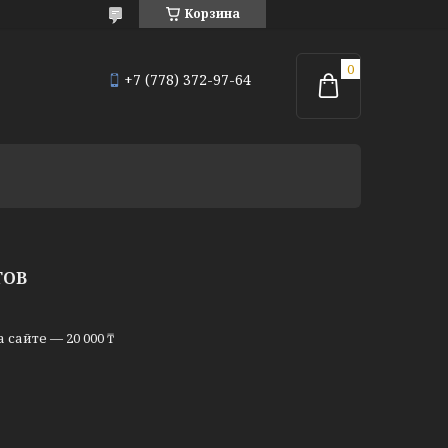
Корзина
+7 (778) 372-97-64
ТОВ
сайте — 20 000 ₸