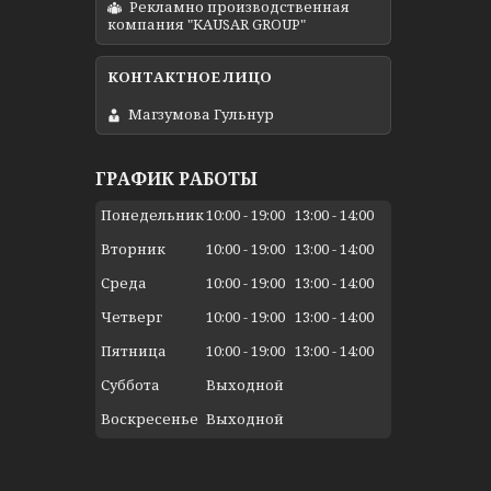
Рекламно производственная
компания "KAUSAR GROUP"
Магзумова Гульнур
ГРАФИК РАБОТЫ
Понедельник
10:00
19:00
13:00
14:00
Вторник
10:00
19:00
13:00
14:00
Среда
10:00
19:00
13:00
14:00
Четверг
10:00
19:00
13:00
14:00
Пятница
10:00
19:00
13:00
14:00
Суббота
Выходной
Воскресенье
Выходной