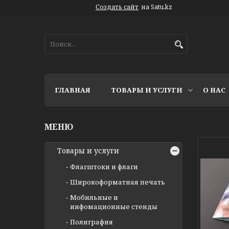
Создать сайт
на Satu.kz
ГЛАВНАЯ
ТОВАРЫ И УСЛУГИ
О НАС
Товары и услуги
Флагштоки и флаги
Широкоформатная печать
Мобильные и
инфомационные стенды
Полиграфия