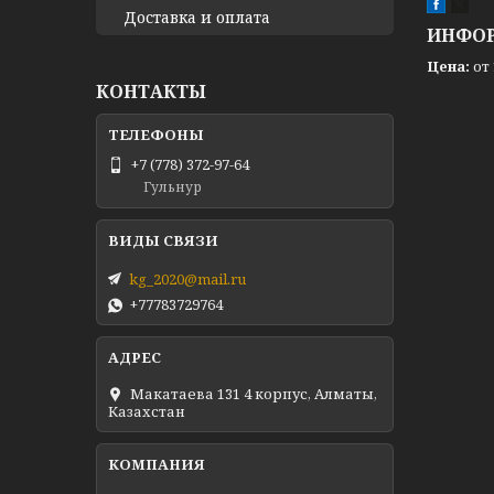
Доставка и оплата
ИНФОР
Цена:
от 
КОНТАКТЫ
+7 (778) 372-97-64
Гульнур
kg_2020@mail.ru
+77783729764
Макатаева 131 4 корпус, Алматы,
Казахстан