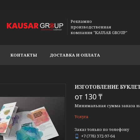
Рекламно
производственная
компания "KAUSAR GROUP"
КОНТАКТЫ
ДОСТАВКА И ОПЛАТА
ИЗГОТОВЛЕНИЕ БУКЛЕ
от
130 ₸
Минимальная сумма заказа на 
Услуга
Заказ только по телефону
+7 (778) 372-97-64