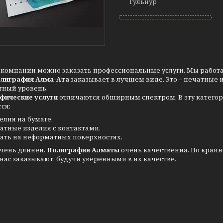
Гульнур
компании можно заказать профессиональные услуги. Мы работаем
олиграфия Алма-Ата
заказывает в лучшем виде. Это – печатные 
тный уровень.
фические услуги
отличаются обширным спектром. В эту категор
ся:
елия на бумаге.
атные изделия с контактами.
ать на неформатных поверхностях.
очень длинен.
Полиграфия Алматы
очень качественна. По крайн
 нас заказывают, будучи уверенными в их качестве.