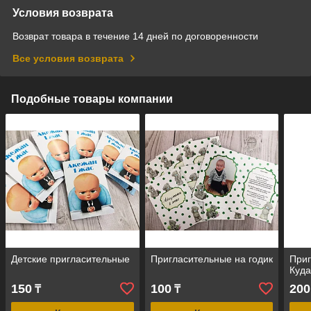
Условия возврата
Возврат товара в течение 14 дней по договоренности
Все условия возврата
Подобные товары компании
Детские пригласительные
Пригласительные на годик
Приг
Куд
150
100
200
₸
₸