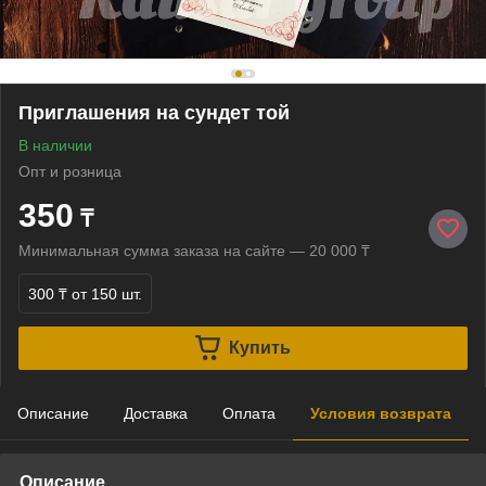
Приглашения на сундет той
В наличии
Опт и розница
350
₸
Минимальная сумма заказа на сайте — 20 000 ₸
300 ₸
от 150 шт.
Купить
Описание
Доставка
Оплата
Условия возврата
Описание