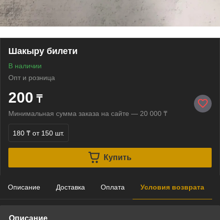
Шакыру билети
В наличии
Опт и розница
200
₸
Минимальная сумма заказа на сайте — 20 000 ₸
180 ₸
от 150 шт.
Купить
Описание
Доставка
Оплата
Условия возврата
Описание