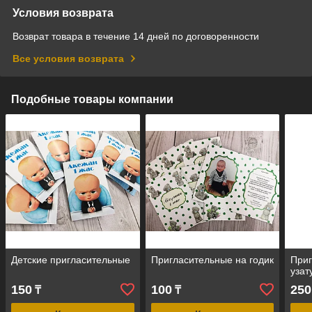
Условия возврата
Возврат товара в течение 14 дней по договоренности
Все условия возврата
Подобные товары компании
Детские пригласительные
Пригласительные на годик
Приг
узат
150
100
250
₸
₸