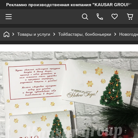
Рекламно производственная компания "KAUSAR GROUP"
Товары и услуги
Тойбастары, бонбоньерки
Новогодн