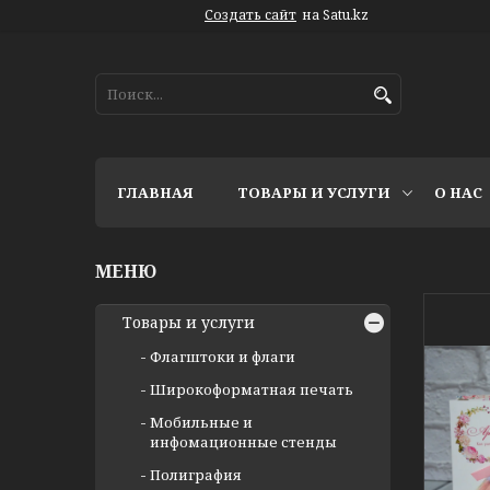
Создать сайт
на Satu.kz
ГЛАВНАЯ
ТОВАРЫ И УСЛУГИ
О НАС
Товары и услуги
Флагштоки и флаги
Широкоформатная печать
Мобильные и
инфомационные стенды
Полиграфия