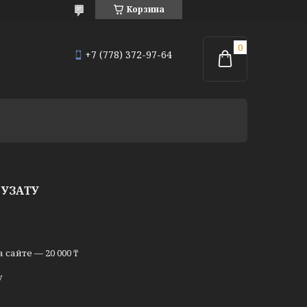
Корзина
+7 (778) 372-97-64
 УЗАТУ
сайте — 20 000 ₸
у