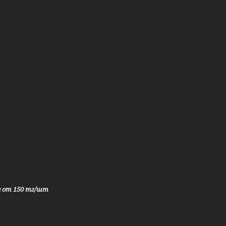
е от 150 тг/шт