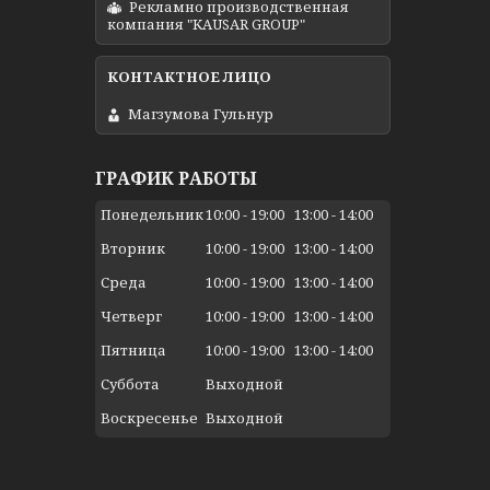
Рекламно производственная
компания "KAUSAR GROUP"
Магзумова Гульнур
ГРАФИК РАБОТЫ
Понедельник
10:00
19:00
13:00
14:00
Вторник
10:00
19:00
13:00
14:00
Среда
10:00
19:00
13:00
14:00
Четверг
10:00
19:00
13:00
14:00
Пятница
10:00
19:00
13:00
14:00
Суббота
Выходной
Воскресенье
Выходной