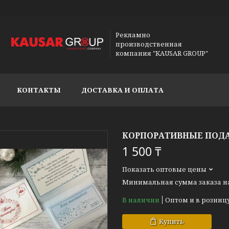
Рекламно
производственная
компания "KAUSAR GROUP"
КОНТАКТЫ
ДОСТАВКА И ОПЛАТА
КОРПОРАТИВНЫЕ ПОДАР
1 500 ₸
Показать оптовые цены
Минимальная сумма заказа на 
В наличии
Оптом и в розниц
Купить