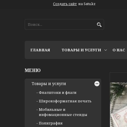
Создать сайт
на Satu.kz
ГЛАВНАЯ
ТОВАРЫ И УСЛУГИ
О НАС
Товары и услуги
Флагштоки и флаги
Широкоформатная печать
Мобильные и
инфомационные стенды
Полиграфия