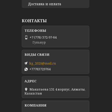
Доставка и оплата
КОНТАКТЫ
+7 (778) 372-97-64
Гульнур
kg_2020@mail.ru
+77783729764
Макатаева 131 4 корпус, Алматы,
Казахстан