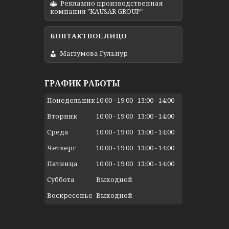
Рекламно производственная
компания "KAUSAR GROUP"
Магзумова Гульнур
ГРАФИК РАБОТЫ
Понедельник
10:00
19:00
13:00
14:00
Вторник
10:00
19:00
13:00
14:00
Среда
10:00
19:00
13:00
14:00
Четверг
10:00
19:00
13:00
14:00
Пятница
10:00
19:00
13:00
14:00
Суббота
Выходной
Воскресенье
Выходной