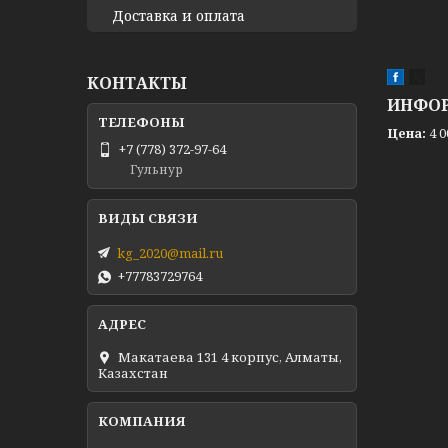
Доставка и оплата
КОНТАКТЫ
ИНФОР
Цена:
4 0
+7 (778) 372-97-64
Гульнур
kg_2020@mail.ru
+77783729764
Макатаева 131 4 корпус, Алматы,
Казахстан