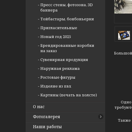
Пресс стены, фотозона, ЗD
баннера
Тойбастары, бонбоньерки
Пригласительные
Новый год 2025
Брендированные коробки
на заказ
Большой
Сувенирная продукция
Наружная реклама
Ростовые фигуры
Изделие из пвх
Картины (печать на холсте)
Одно
О нас
требуют
Фотогалерея
Также 
Наши работы