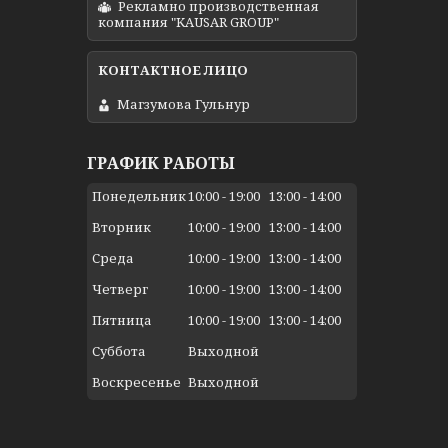
Рекламно производственная
компания "KAUSAR GROUP"
Магзумова Гульнур
ГРАФИК РАБОТЫ
Понедельник
10:00
19:00
13:00
14:00
Вторник
10:00
19:00
13:00
14:00
Среда
10:00
19:00
13:00
14:00
Четверг
10:00
19:00
13:00
14:00
Пятница
10:00
19:00
13:00
14:00
Суббота
Выходной
Воскресенье
Выходной