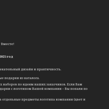
 Вместе!
025 год
екательный дизайн и практичность.
е подарки из каталога.
х наборов по идеям наших заказчиков. Если Вам
дарки с логотипом Вашей компании – Вы попали по
а отдельные предметы логотипа компании (цвет и