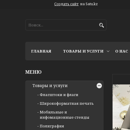
Создать сайт
на Satu.kz
ГЛАВНАЯ
ТОВАРЫ И УСЛУГИ
О НАС
Товары и услуги
Флагштоки и флаги
Широкоформатная печать
Мобильные и
инфомационные стенды
Полиграфия