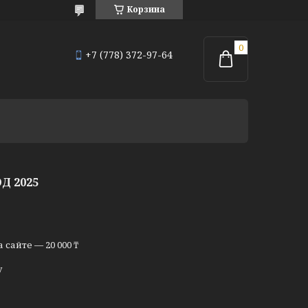
Корзина
+7 (778) 372-97-64
Д 2025
сайте — 20 000 ₸
у