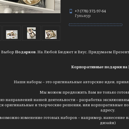
+7 (778) 372-97-64
Гульнур
 Выбор
Подарков
. На Любой Бюджет и Вкус. Придумаем Презент
Корпоративные подарки на 2
Наши наборы – это оригинальные авторские идеи, привл
Мы можем предложить Вам не только готовы
 из направлений нашей деятельности – разработка эксклюзивны
ся оригинальные и творческие решения, или корпоративные по
адресу.
возможно изменение готовых наборов – например, нанесение н
дизайн)