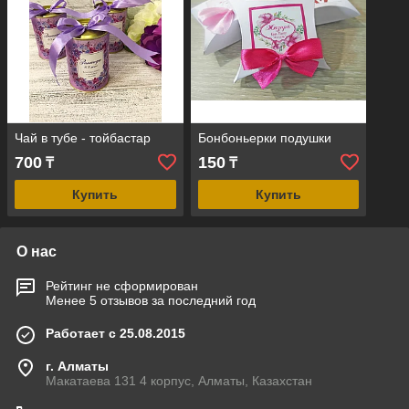
Чай в тубе - тойбастар
Бонбоньерки подушки
700
150
₸
₸
Купить
Купить
О нас
Рейтинг не сформирован
Менее 5 отзывов за последний год
Работает с 25.08.2015
г. Алматы
Макатаева 131 4 корпус, Алматы, Казахстан