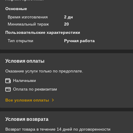
Основные
Время изготовления
2 дн
Минимальный тираж
20
Пользовательские характеристики
Тип открытки
Ручная работа
Условия оплаты
Оказание услуги только по предоплате.
Наличными
Оплата по реквизитам
Все условия оплаты
Условия возврата
Возврат товара в течение 14 дней по договоренности