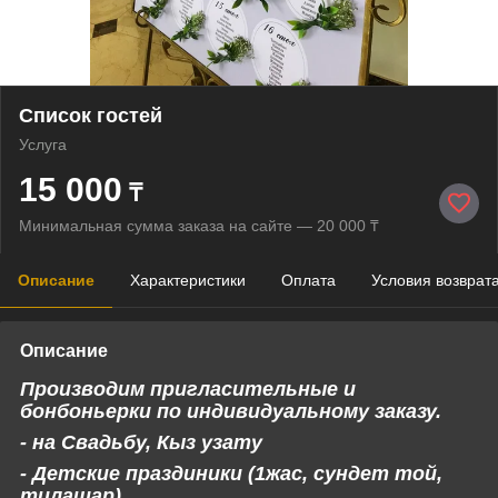
Список гостей
Услуга
15 000
₸
Минимальная сумма заказа на сайте — 20 000 ₸
Описание
Характеристики
Оплата
Условия возврат
Описание
Производим пригласительные и
бонбоньерки по индивидуальному заказу.
- на Свадьбу, Кыз узату
- Детские праздиники (1жас, сундет той,
тилашар)