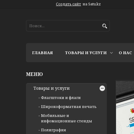
Создать сайт
на Satu.kz
ГЛАВНАЯ
ТОВАРЫ И УСЛУГИ
О НАС
Товары и услуги
Флагштоки и флаги
Широкоформатная печать
Мобильные и
инфомационные стенды
Полиграфия