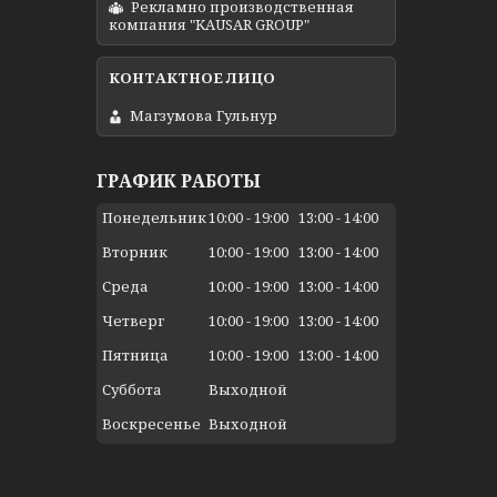
Рекламно производственная
компания "KAUSAR GROUP"
Магзумова Гульнур
ГРАФИК РАБОТЫ
Понедельник
10:00
19:00
13:00
14:00
Вторник
10:00
19:00
13:00
14:00
Среда
10:00
19:00
13:00
14:00
Четверг
10:00
19:00
13:00
14:00
Пятница
10:00
19:00
13:00
14:00
Суббота
Выходной
Воскресенье
Выходной