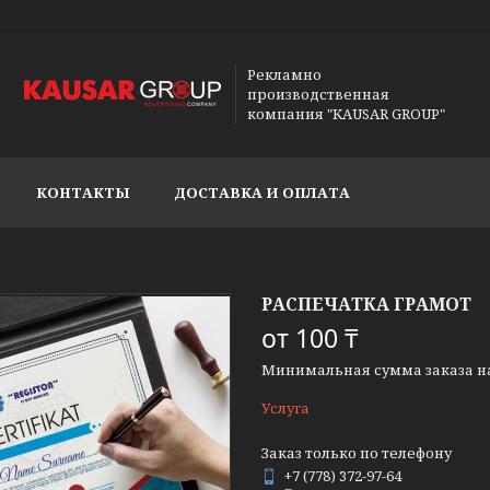
Рекламно
производственная
компания "KAUSAR GROUP"
КОНТАКТЫ
ДОСТАВКА И ОПЛАТА
РАСПЕЧАТКА ГРАМОТ
от
100 ₸
Минимальная сумма заказа на 
Услуга
Заказ только по телефону
+7 (778) 372-97-64