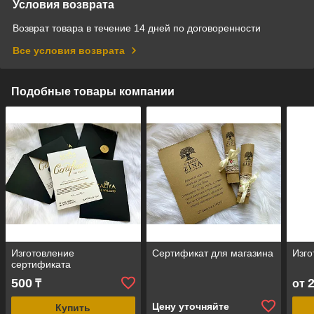
Условия возврата
Возврат товара в течение 14 дней по договоренности
Все условия возврата
Подобные товары компании
Изготовление
Сертификат для магазина
Изго
сертификата
500
₸
от
Цену уточняйте
Купить