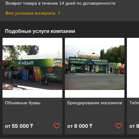
Возврат товара в течение 14 дней по договоренности
Все условия возврата
Подобные услуги компании
Объемные буквы
Брендирование магазинов
Табл
55 000
8 000
от
₸
от
₸
от