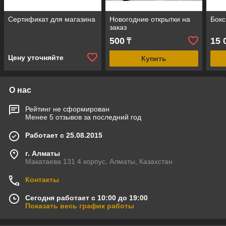
Сертификат для магазина
Новогодние открытки на
Бокс
заказ
500
15 
₸
Цену уточняйте
Купить
О нас
Рейтинг не сформирован
Менее 5 отзывов за последний год
Работает с 25.08.2015
г. Алматы
Макатаева 131 4 корпус, Алматы, Казахстан
Контакты
Сегодня работает с 10:00 до 19:00
Показать весь график работы