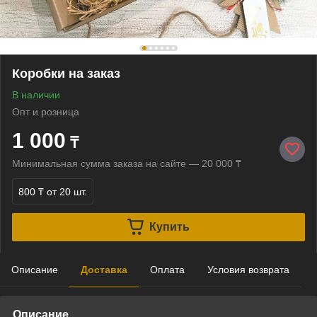
Коробки на заказ
В наличии
Опт и розница
1 000
₸
Минимальная сумма заказа на сайте — 20 000 ₸
800 ₸
от 20 шт.
Купить
Описание
Доставка
Оплата
Условия возврата
Описание