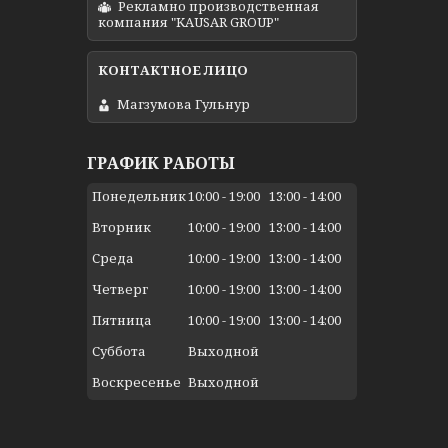
Рекламно производственная
компания "KAUSAR GROUP"
Магзумова Гульнур
ГРАФИК РАБОТЫ
Понедельник
10:00
19:00
13:00
14:00
Вторник
10:00
19:00
13:00
14:00
Среда
10:00
19:00
13:00
14:00
Четверг
10:00
19:00
13:00
14:00
Пятница
10:00
19:00
13:00
14:00
Суббота
Выходной
Воскресенье
Выходной