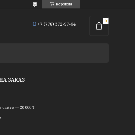
Корзина
+7 (778) 372-97-64
НА ЗАКАЗ
сайте — 20 000 ₸
у