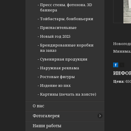
Пресс стены, фотозона, ЗD
баннера
Тойбастары, бонбоньерки
Пригласительные
Новый год 2025
Новогодн
Брендированные коробки
на заказ
Минимал
Сувенирная продукция
Наружная реклама
ИНФОР
Ростовые фигуры
Цена:
650
Изделие из пвх
Картины (печать на холсте)
О нас
Фотогалерея
Наши работы