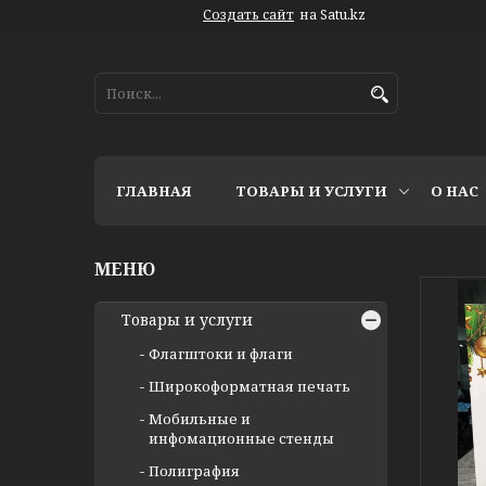
Создать сайт
на Satu.kz
ГЛАВНАЯ
ТОВАРЫ И УСЛУГИ
О НАС
Товары и услуги
Флагштоки и флаги
Широкоформатная печать
Мобильные и
инфомационные стенды
Полиграфия