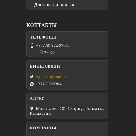
Доставка и оплата
КОНТАКТЫ
+7 (778) 372-97-64
Гульнур
kg_2020@mail.ru
+77783729764
Макатаева 131 4 корпус, Алматы,
Казахстан