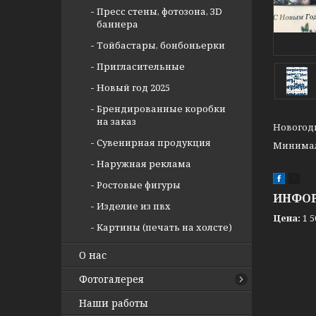
Пресс стены, фотозона, ЗD
баннера
Тойбастары, бонбоньерки
Пригласительные
Новый год 2025
Брендированные коробки
на заказ
Новогодн
Сувенирная продукция
Минимал
Наружная реклама
Ростовые фигуры
ИНФОР
Изделие из пвх
Цена:
1 5
Картины (печать на холсте)
О нас
Фотогалерея
Наши работы