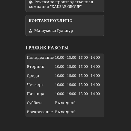
Рекламно производственная
компания "KAUSAR GROUP"
Магзумова Гульнур
ГРАФИК РАБОТЫ
Понедельник
10:00
19:00
13:00
14:00
Вторник
10:00
19:00
13:00
14:00
Среда
10:00
19:00
13:00
14:00
Четверг
10:00
19:00
13:00
14:00
Пятница
10:00
19:00
13:00
14:00
Суббота
Выходной
Воскресенье
Выходной