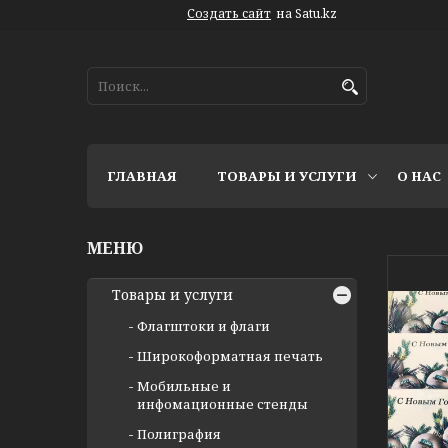
Создать сайт
на Satu.kz
ГЛАВНАЯ
ТОВАРЫ И УСЛУГИ
О НАС
Товары и услуги
Флагштоки и флаги
Широкоформатная печать
Мобильные и
инфомационные стенды
Полиграфия