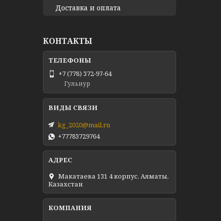
Доставка и оплата
КОНТАКТЫ
+7 (778) 372-97-64
Гульнур
kg_2020@mail.ru
+77783729764
Макатаева 131 4 корпус, Алматы,
Казахстан