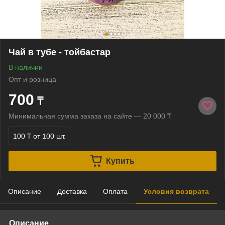
Чай в тубе - тойбастар
В наличии
Опт и розница
700
₸
Минимальная сумма заказа на сайте — 20 000 ₸
100 ₸
от 100 шт.
Купить
Описание
Доставка
Оплата
Условия возврата
Описание