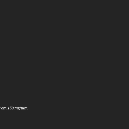
е от 150 тг/шт