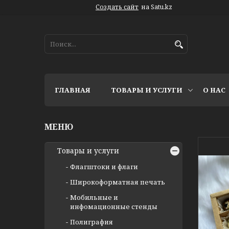
Создать сайт
на Satu.kz
ГЛАВНАЯ
ТОВАРЫ И УСЛУГИ
О НАС
Товары и услуги
Флагштоки и флаги
Широкоформатная печать
Мобильные и
инфомационные стенды
Полиграфия