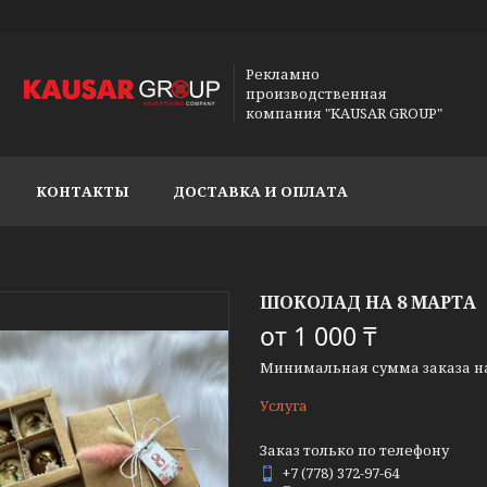
Рекламно
производственная
компания "KAUSAR GROUP"
КОНТАКТЫ
ДОСТАВКА И ОПЛАТА
ШОКОЛАД НА 8 МАРТА
от
1 000 ₸
Минимальная сумма заказа на 
Услуга
Заказ только по телефону
+7 (778) 372-97-64