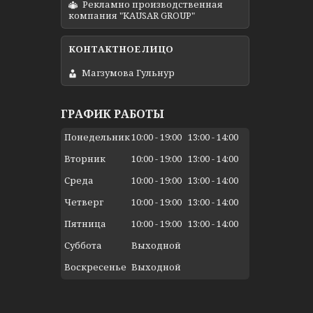
Рекламно производственная
компания "KAUSAR GROUP"
Магзумова Гульнур
ГРАФИК РАБОТЫ
Понедельник
10:00
19:00
13:00
14:00
Вторник
10:00
19:00
13:00
14:00
Среда
10:00
19:00
13:00
14:00
Четверг
10:00
19:00
13:00
14:00
Пятница
10:00
19:00
13:00
14:00
Суббота
Выходной
Воскресенье
Выходной