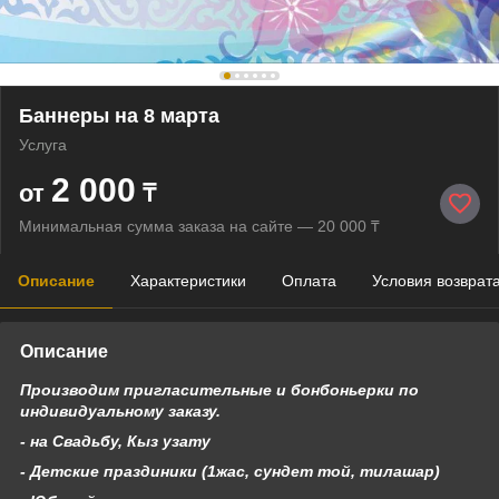
Баннеры на 8 марта
Услуга
2 000
от
₸
Минимальная сумма заказа на сайте — 20 000 ₸
Описание
Характеристики
Оплата
Условия возврат
Описание
Производим пригласительные и бонбоньерки по
индивидуальному заказу.
- на Свадьбу, Кыз узату
- Детские праздиники (1жас, сундет той, тилашар)