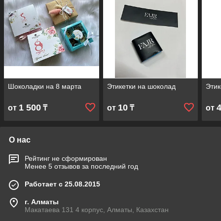
Шоколадки на 8 марта
Этикетки на шоколад
Этик
1 500
10
от
₸
от
₸
от
О нас
Рейтинг не сформирован
Менее 5 отзывов за последний год
Работает с 25.08.2015
г. Алматы
Макатаева 131 4 корпус, Алматы, Казахстан