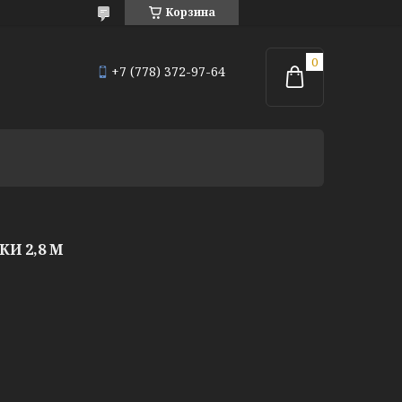
Корзина
+7 (778) 372-97-64
И 2,8 М