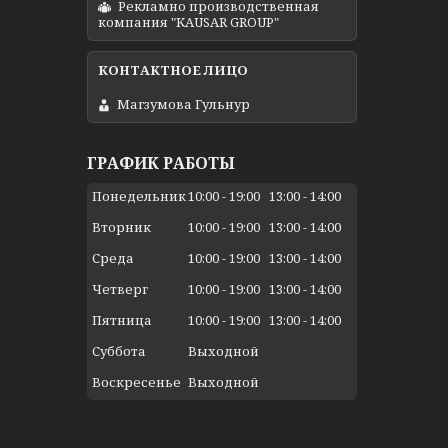
Рекламно производственная
компания "KAUSAR GROUP"
Магзумова Гульнур
ГРАФИК РАБОТЫ
Понедельник
10:00
19:00
13:00
14:00
Вторник
10:00
19:00
13:00
14:00
Среда
10:00
19:00
13:00
14:00
Четверг
10:00
19:00
13:00
14:00
Пятница
10:00
19:00
13:00
14:00
Суббота
Выходной
Воскресенье
Выходной