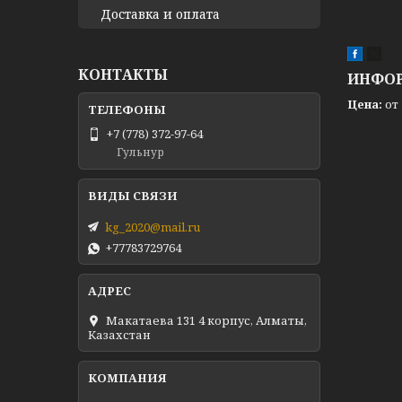
Доставка и оплата
КОНТАКТЫ
ИНФОР
Цена:
от 
+7 (778) 372-97-64
Гульнур
kg_2020@mail.ru
+77783729764
Макатаева 131 4 корпус, Алматы,
Казахстан