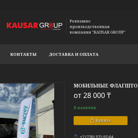
Рекламно
производственная
компания "KAUSAR GROUP"
КОНТАКТЫ
ДОСТАВКА И ОПЛАТА
МОБИЛЬНЫЕ ФЛАГШТОК
от
28 000 ₸
В наличии
Купить
+7 (778) 372-97-64