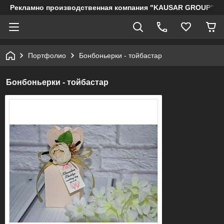
Рекламно производственная компания "KAUSAR GROUP"
Портфолио
Бонбоньерки - тойбастар
Бонбоньерки - тойбастар